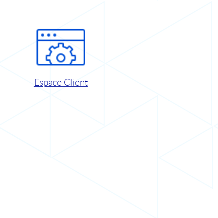
Espace Client